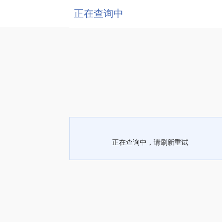
正在查询中
正在查询中，请刷新重试